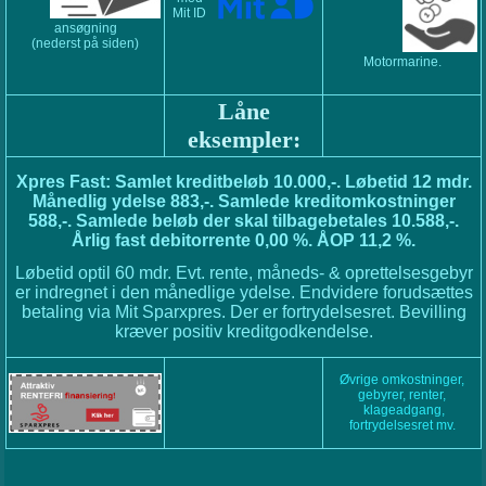
Mit ID
ansøgning
(nederst på siden)
Motormarine.
Låne
eksempler:
Xpres Fast: Samlet kreditbeløb 10.000,-. Løbetid 12 mdr.
Månedlig ydelse 883,-. Samlede kreditomkostninger
588,-. Samlede beløb der skal tilbagebetales 10.588,-.
Årlig fast debitorrente 0,00 %. ÅOP 11,2 %.
Løbetid optil 60 mdr. Evt. rente, måneds- & oprettelsesgebyr
er indregnet i den månedlige ydelse. Endvidere forudsættes
betaling via Mit Sparxpres. Der er fortrydelsesret. Bevilling
kræver positiv kreditgodkendelse.
Øvrige omkostninger,
gebyrer, renter,
klageadgang,
fortrydelsesret mv.